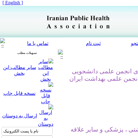
[ English ]
جو
ثبت نام
تماس با ما
تسهیلات مطلب
سایر مطالب این
کی تهران با همکاری انجمن علمی دانشجویی
بخش
انجمن علمی بهداشت ایران
نسخه قابل چاپ
ارسال به دوستان
تی ، پزشکی و سایر علاقه