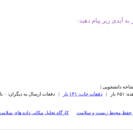
به آیدی زیر پیام دهید:
شاخه دانشجویی |
 بار |
دفعات چاپ: ۱۳۱ بار
| دفعات ارسال به دیگران: ۰ بار |
ر حفظ محیط زیست و سلامت
کارگاه تحلیل مکانی داده های سلامت با GIS - مقدماتی تا کا