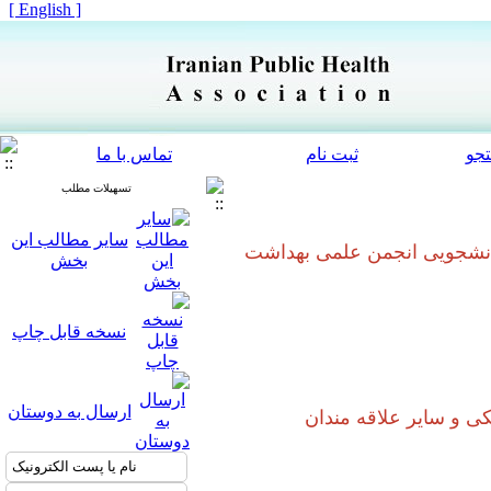
[ English ]
جو
ثبت نام
تماس با ما
تسهیلات مطلب
سایر مطالب این
ا همکاری شاخه دانشجویی انجمن علمی بهداشت
بخش
نسخه قابل چاپ
ارسال به دوستان
کی و سایر علاقه مندان