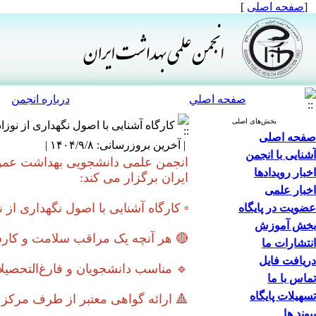
[
صفحه اصلی
]
صفحه اصلي
درباره انجمن
بخش‌های اصلی
کارگاه آشنایی با اصول نگهداری از نوزا
صفحه اصلی
| آخرین بروزرسانی: ۱۴۰۴/۹/۸ |
آشنایی با انجمن
اخبار رویدادها
ایران برگزار می کند:
اخبار علمی
▫️ کارگاه آشنایی با اصول نگهداری از 
عضویت در پایگاه
بخش آموزش
🔴 هر آنچه یک مراقب سلامت و کارش
انتشارات ما
دریافت فایل
🔹️ مناسب دانشجویان و فارغ‌التحصی
تماس با ما
تسهیلات پایگاه
🔺️ ارائه گواهی معتبر از طرف مرک
پیوند ها