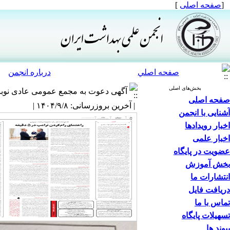
[
صفحه اصلی
]
صفحه اصلي
درباره انجمن
بخش‌های اصلی
آگهی دعوت به مجمع عمومی عادی نوبت
صفحه اصلی
| آخرین بروزرسانی: ۱۴۰۴/۹/۸ |
آشنایی با انجمن
اخبار رویدادها
اخبار علمی
عضویت در پایگاه
بخش آموزش
انتشارات ما
دریافت فایل
تماس با ما
تسهیلات پایگاه
پیوند ها