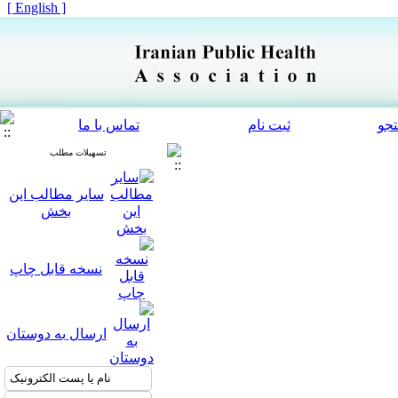
[ English ]
جو
ثبت نام
تماس با ما
تسهیلات مطلب
سایر مطالب این
بخش
نسخه قابل چاپ
ارسال به دوستان