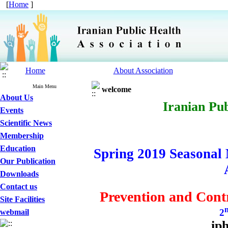
[
Home
]
Home
About Association
Main Menu
welcome
About Us
Iranian Pub
Events
Scientific News
Membership
Education
Spring 2019 Seasonal 
Our Publication
Downloads
Contact us
Prevention and Cont
Site Facilities
2
webmail
ip