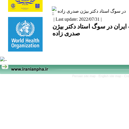
در سوگ استاد دکتر بیژن صدری زاده
| Last update: 2022/07/31 |
یران در سوگ استاد دکتر بیژن
صدری زاده
Persian site map -
English site map
- Cr