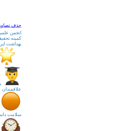
حذف تصاویر 
کمیته تحقی
بهداشت ایرا
من
علاقمندان
‌
م
سلامت دانش