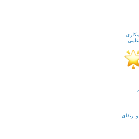
ن با همکاری
علمی
‌
ارتقای