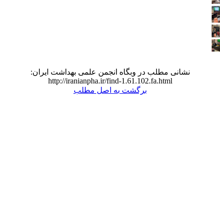
نشانی مطلب در وبگاه انجمن علمی بهداشت ایران:
http://iranianpha.ir/find-1.61.102.fa.html
برگشت به اصل مطلب