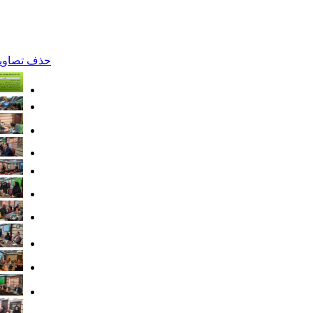
حذف تصاویر 