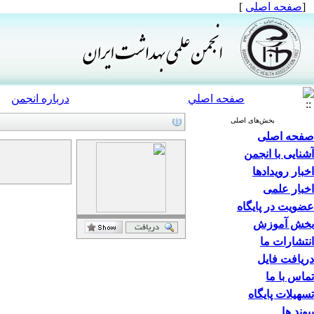
[
صفحه اصلی
]
صفحه اصلي
درباره انجمن
بخش‌های اصلی
صفحه اصلی
آشنایی با انجمن
اخبار رویدادها
اخبار علمی
عضویت در پایگاه
بخش آموزش
انتشارات ما
دریافت فایل
تماس با ما
تسهیلات پایگاه
پیوند ها