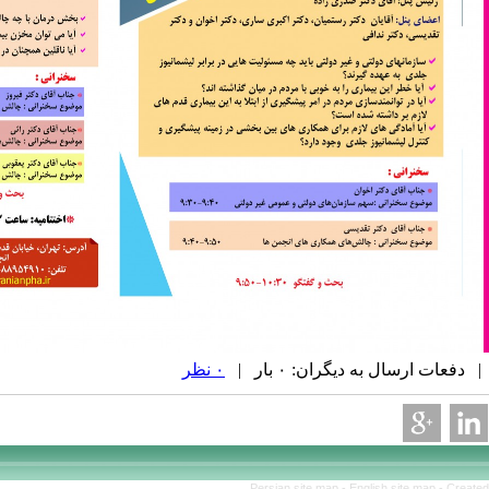
 دفعات ارسال به دیگران: ۰ بار |
۰ نظر
Persian site map -
English site map
- Create