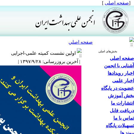
[
صفحه اصلی
]
صفحه اصلي
بخش‌های اصلی
اولین نشست کمیته علمی-اجرایی
صفحه اصلی
| آخرین بروزرسانی: ۱۳۹۷/۹/۲۸ |
آشنایی با انجمن
اخبار رویدادها
اخبار علمی
عضویت در پایگاه
بخش آموزش
انتشارات ما
دریافت فایل
تماس با ما
تسهیلات پایگاه
پیوند ها