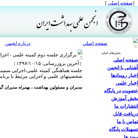
[
صفحه اصلی
]
صفحه اصلي
درباره انجمن
بخش‌های اصلی
برگزاری جلسه دوم کمیته علمی - اجرای
صفحه اصلی
| آخرین بروزرسانی: ۱۳۹۷/۱۰/۱۵ |
آشنایی با انجمن
اخبار رویدادها
شخصیتهای علمی و اجرایی مرتبط با برنامه 
اخبار علمی
مدیران و
مسئولین بهداشت ،
بهمراه مدیران
گر
عضویت در پایگاه
بخش آموزش
انتشارات ما
دریافت فایل
تماس با ما
تسهیلات پایگاه
پیوند ها