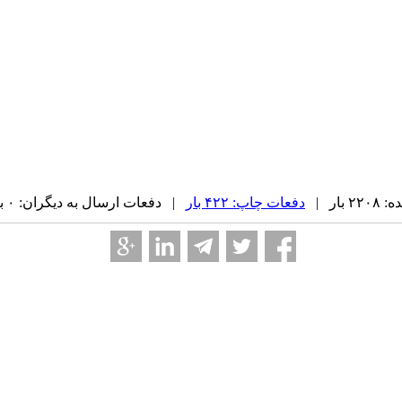
بار |
دفعات چاپ: ۴۲۲ بار
| دفعات ارسال به دیگران: ۰ بار |