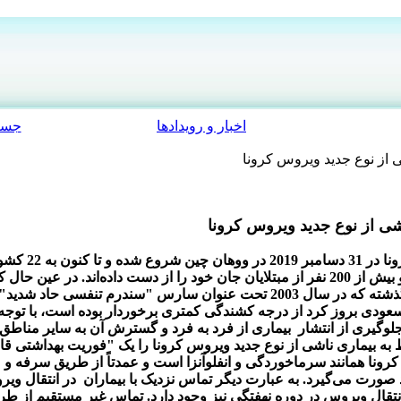
اخبار و رویدادها
جست
 از نوع جدید ویروس کرونا
شی از نوع جدید ویروس کرونا
همه‌گیری اخیر ب
بیماری در چین از 10.000 نفر تجاوز کرده و بیش از 200 نفر از مبتلایان جان خود را از دست دا
ودی بروز کرد از درجه کشندگی کمتری برخوردار بوده است، با توجه ب
یری از انتشار بیماری از فرد به فرد و گسترش آن به سایر مناطق دنیا
 بیماری ناشی از نوع جدید ویروس کرونا را یک "فوریت بهداشتی قابل
رونا همانند سرماخوردگی و انفلوآنزا است و عمدتاً‌ از طریق سرفه
راد صورت می‌گیرد. به عبارت دیگر تماس نزدیک با بیماران در انتقال وی
روز است و امکان انتقال ویروس در دوره نهفتگی نیز وجود دارد. تماس غیر مستقی