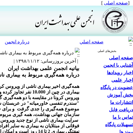
[
صفحه اصلی
]
صفحه اصلي
درباره انجمن
بخش‌های اصلی
درباره همه‌گیری مربوط به بیماری ناشی
صفحه اصلی
| آخرین بروزرسانی: ۱۳۹۸/۱۱/۱۲ |
آشنایی با انجمن
بیانیه انجمن علمی بهداشت ایران
اخبار رویدادها
درباره همه‌گیری مربوط به بیماری نا
اخبار علمی
عضویت در پایگاه
بخش آموزش
انتشارات ما
"سندرم تنفسی خاورمیانه" در عربستان سع
موضوع همه‌گیری را جدی گرفت و برای جلوگ
دریافت فایل
سازمان جهانی بهداشت، همه گیری مربوط به
تماس با ما
سرایت بیماری ناشی از نوع جدید ویروس ک
تسهیلات پایگاه
فوقانی از مبتلایان به بیماری به سایر اف
نهفتگی بیماری 2 تا 14 
پیوند ها