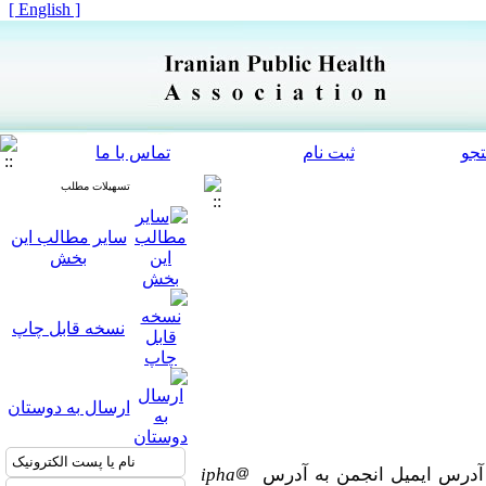
[ English ]
جو
ثبت نام
تماس با ما
تسهیلات مطلب
سایر مطالب این
بخش
نسخه قابل چاپ
ارسال به دوستان
ه آدرس ایمیل انجمن به آدرس
ipha