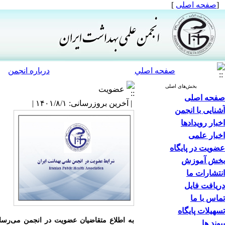
[
صفحه اصلی
]
صفحه اصلي
درباره انجمن
بخش‌های اصلی
عضویت
صفحه اصلی
| آخرین بروزرسانی: ۱۴۰۱/۸/۱ |
آشنایی با انجمن
اخبار رویدادها
اخبار علمی
عضویت در پایگاه
شر
بخش آموزش
انتشارات ما
دریافت فایل
تماس با ما
تسهیلات پایگاه
به اطلاع متقاضیان عضویت در انجمن می‌رسان
پیوند ها