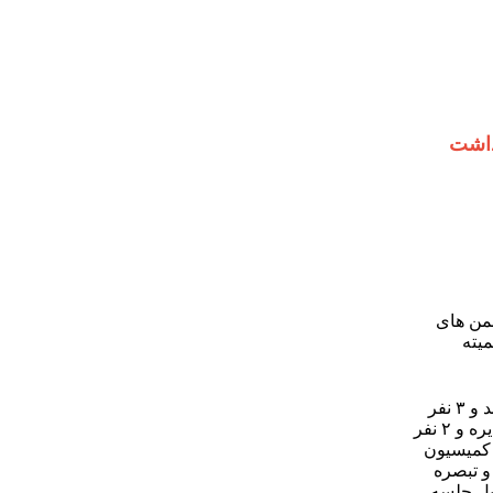
داشت
جمن های
 حضور کمیته
لازم به ذکر است با توجه به اینکه ۶ نفر از ۷ نفر اصلی هیات مدیره مشخص شده اند و ۳ نفر
هم از منتخبین از نظر تعداد رای برابر شده اند. برای تعیین نفر هفتم اصلی هیات مدیره و ۲ نفر
ت توسط کمیسیون
ریافت نامه مربوطه, هیات مدیره در اولین جلسه هیات مدیره که طبق ماده ۱۵ و تبصره
) تشکیل جلسه