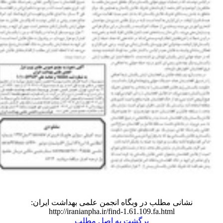
نشانی مطلب در وبگاه انجمن علمی بهداشت ایران:
http://iranianpha.ir/find-1.61.109.fa.html
برگشت به اصل مطلب