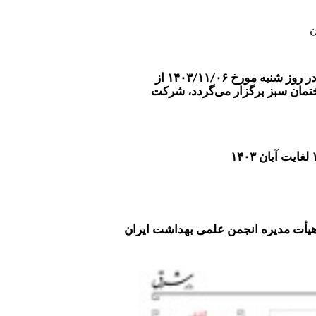
ن
بدین‌وسیله از کلیه اعضای محترم پیوسته انجمن دعوت بعمل می‌آید تا در مجمع عمومی عادی نوبت اول که در روز شنبه مورخ ۱۴۰۳/۱۱/۰۶ از
ی ساختمان سبز برگزار می‌گردد، شرکت
یأت مدیره انجمن علمی بهداشت ایران