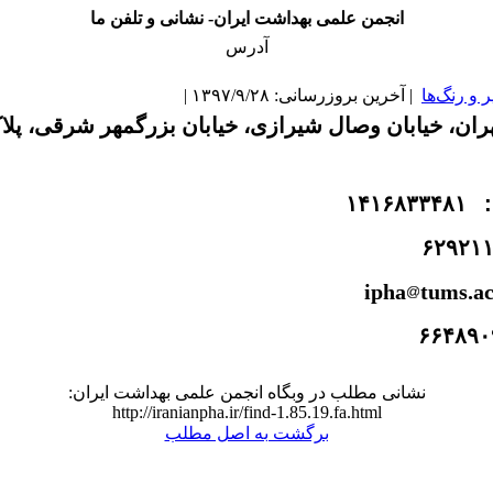
انجمن علمی بهداشت ایران- نشانی و تلفن ما
آدرس
و رنگ‌ها
| آخرین بروزرسانی: ۱۳۹۷/۹/۲۸ |
۱۴۱۶۸۳۳۴۸۱
۶۲۹۲۱
ipha
tums.ac
۶۶۴۸۹۰
نشانی مطلب در وبگاه انجمن علمی بهداشت ایران:
http://iranianpha.ir/find-1.85.19.fa.html
برگشت به اصل مطلب