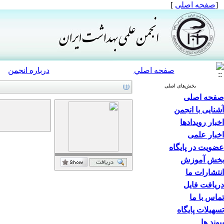
[
صفحه اصلی
]
صفحه اصلي
درباره انجمن
بخش‌های اصلی
صفحه اصلی
آشنایی با انجمن
اخبار رویدادها
اخبار علمی
عضویت در پایگاه
بخش آموزش
انتشارات ما
دریافت فایل
تماس با ما
تسهیلات پایگاه
پیوند ها