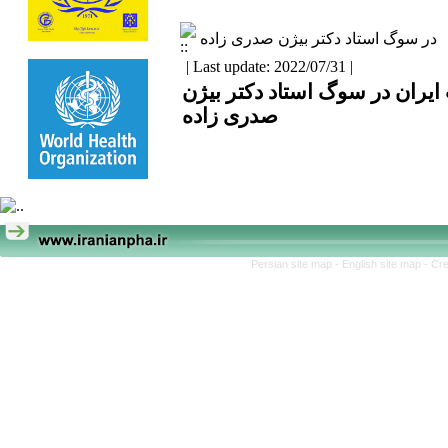
در سوگ استاد دکتر بیژن صدری زاده
| Last update: 2022/07/31 |
یران در سوگ استاد دکتر بیژن
صدری زاده
Persian site map -
English site map
- Cr